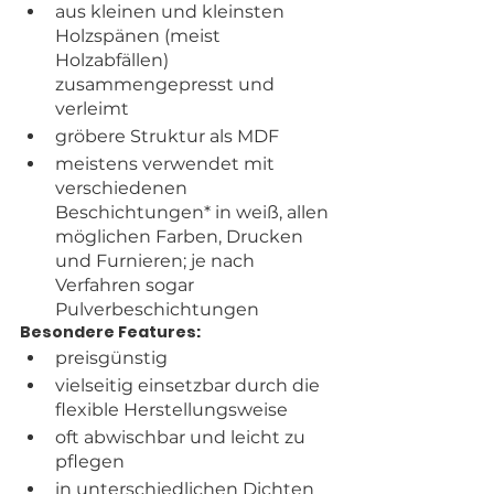
aus kleinen und kleinsten 
Holzspänen (meist 
Holzabfällen) 
zusammengepresst und 
verleimt
gröbere Struktur als MDF
meistens verwendet mit 
verschiedenen 
Beschichtungen* in weiß, allen 
möglichen Farben, Drucken 
und Furnieren; je nach 
Verfahren sogar 
Pulverbeschichtungen
Besondere Features:
preisgünstig
vielseitig einsetzbar durch die 
flexible Herstellungsweise
oft abwischbar und leicht zu 
pflegen
in unterschiedlichen Dichten 