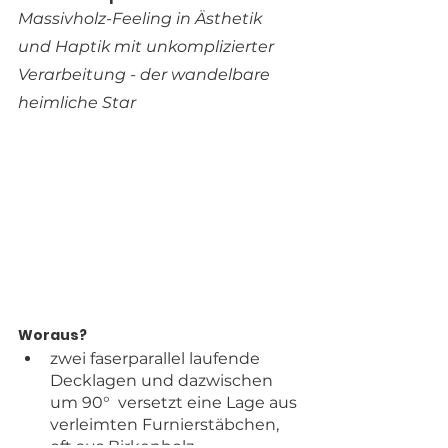
Massivholz-Feeling in Ästhetik 
und Haptik mit unkomplizierter 
Verarbeitung - der wandelbare 
heimliche Star 
Woraus?
zwei faserparallel laufende 
Decklagen und dazwischen 
um 90°  versetzt eine Lage aus 
verleimten Furnierstäbchen, 
oft aus Birkenholz