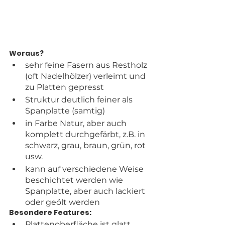
Woraus?
sehr feine Fasern aus Restholz 
(oft Nadelhölzer) verleimt und 
zu Platten gepresst
Struktur deutlich feiner als 
Spanplatte (samtig)
in Farbe Natur, aber auch 
komplett durchgefärbt, z.B. in 
schwarz, grau, braun, grün, rot 
usw.
kann auf verschiedene Weise 
beschichtet werden wie 
Spanplatte, aber auch lackiert 
oder geölt werden
Besondere Features:
Plattenoberfläche ist glatt, 