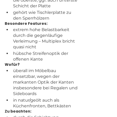
die oberste, ggf. auch unterste 
Schicht der Platte
gehört wie Tischlerplatte zu 
den Sperrhölzern
Besondere Features:
extrem hohe Belastbarkeit 
durch die gegenläufige 
Verleimung – Multiplex bricht 
quasi nicht 
hübsche Streifenoptik der 
offenen Kante
Wofür?
überall im Möbelbau 
einsetzbar, wegen der 
markanten Optik der Kanten 
insbesondere bei Regalen und 
Sideboards
in natur/geölt auch als 
Küchenfronten, Bettkästen
Zu beachten: